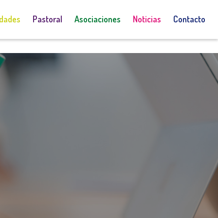
idades
Pastoral
Asociaciones
Noticias
Contacto