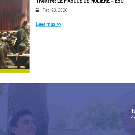
Théâtre: LE MASQUE DE MOLIÈRE – ESO
Feb
23, 2026
Leer más >>
T