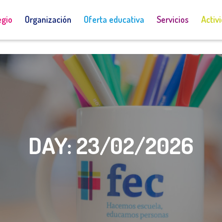
Admisiones
Acceso a Educamos
egio
Organización
Oferta educativa
Servicios
Activ
DAY:
23/02/2026