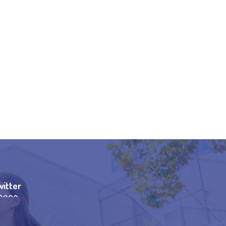
witter