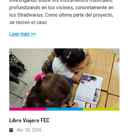
investigando sobre los instrumentos musicales,
profundizando en los violines, concretamente en
los Stradivarius. Como última parte del proyecto,
se recreó el caso
Leer más >>
Libro Viajero FEC
Abr
30, 2026