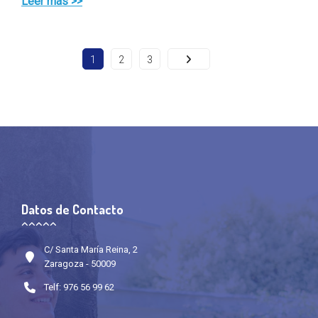
Leer más >>
1
2
3
Datos de Contacto
C/ Santa María Reina, 2
Zaragoza - 50009
Telf: 976 56 99 62