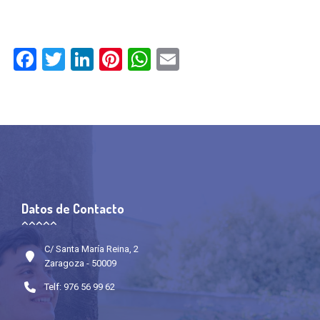
Facebook
Twitter
LinkedIn
Pinterest
WhatsApp
Email
Datos de Contacto
C/ Santa María Reina, 2
Zaragoza - 50009
Telf: 976 56 99 62