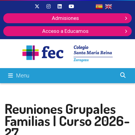
Admisiones
Acceso a Educamos
Menu
Reuniones Grupales
Familias | Curso 2026-
27