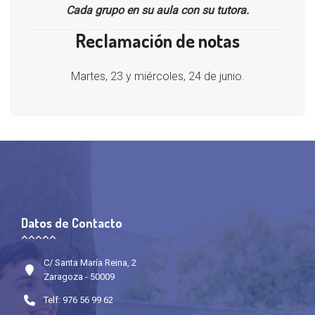
Cada grupo en su aula con su tutora.
Reclamación de notas
Martes, 23 y miércoles, 24 de junio.
Datos de Contacto
C/ Santa María Reina, 2
Zaragoza - 50009
Telf: 976 56 99 62