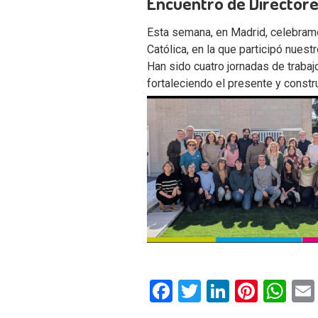
Encuentro de Directore
Esta semana, en Madrid, celebram
Católica, en la que participó nuestr
Han sido cuatro jornadas de trabaj
fortaleciendo el presente y constr
Facebook
Twitter
LinkedIn
Pinter
Wh