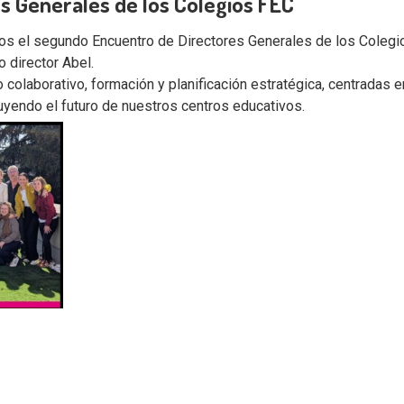
s Generales de los Colegios FEC
os el segundo Encuentro de Directores Generales de los Colegi
o director Abel.
o colaborativo, formación y planificación estratégica, centradas 
uyendo el futuro de nuestros centros educativos.
est
atsApp
Email