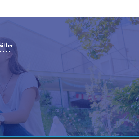
witter