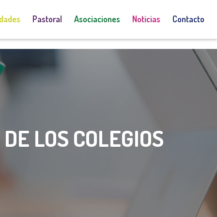
idades
Pastoral
Asociaciones
Noticias
Contacto
DE LOS COLEGIOS